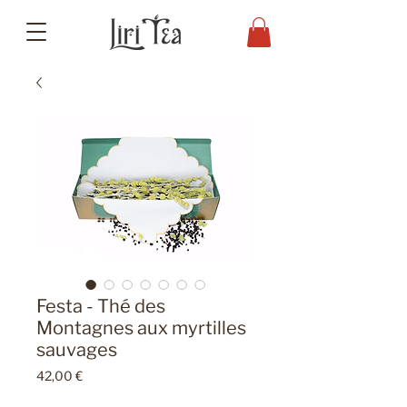
Festa - Thé des
Montagnes aux myrtilles
sauvages
Prix
42,00 €